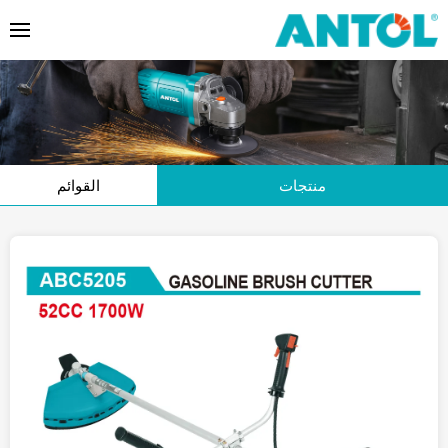
منتجات
القوائم