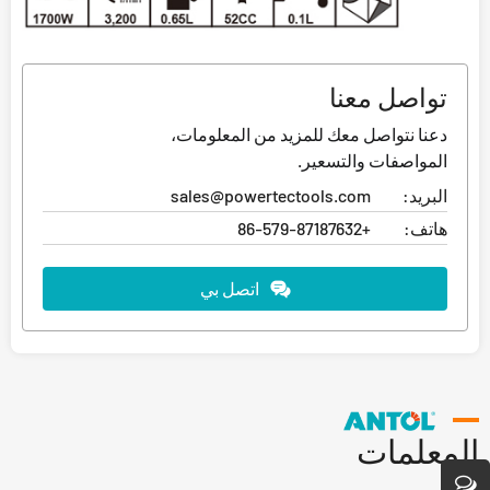
تواصل معنا
دعنا نتواصل معك للمزيد من المعلومات،
المواصفات والتسعير.
البريد:
sales@powertectools.com
هاتف:
+86-579-87187632
اتصل بي
المعلمات