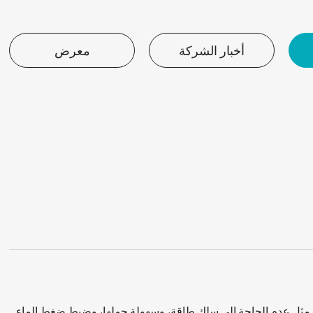
أخبار الشركة
معرض
اتها مثل عدم الحاجة إلى سلك طاقة، وسهولة حملها، وضبط ضغط الماء