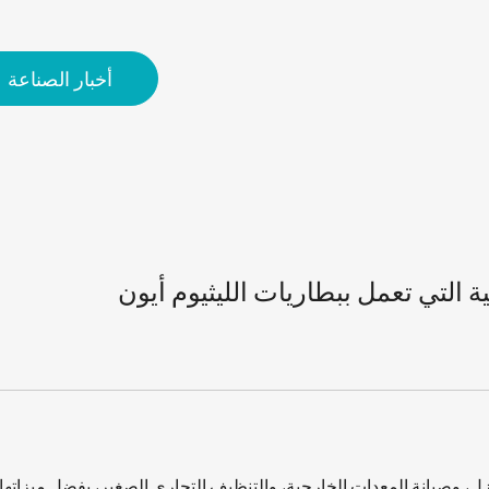
أخبار الصناعة
التي تعمل ببطاريات الليثيوم أيون
منازل، وصيانة المعدات الخارجية، والتنظيف التجاري الصغير، بفضل ميز