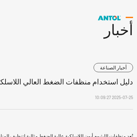
أخبار
أخبار الصناعة
دليل استخدام منظفات الضغط العالي اللاسلكية 
2025-07-25 10:09:27
تُعد منظفات الليثيوم أيون اللاسلكية عالية الضغط مثالية لتنظيف ال