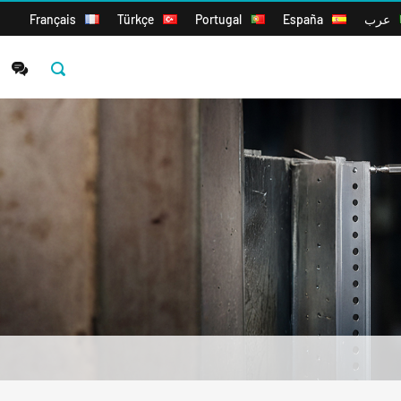
عرب
España
Portugal
Türkçe
Français