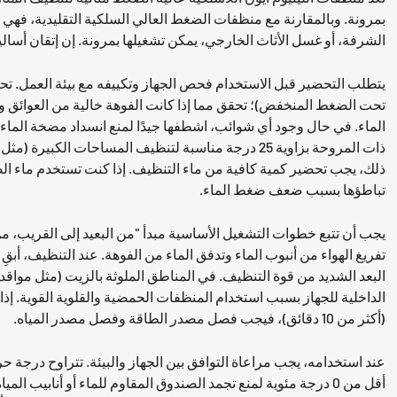
الشرفة، أو غسل الأثاث الخارجي، يمكن تشغيلها بمرونة. إن إتقان أسالي
تحت الضغط المنخفض)؛ تحقق مما إذا كانت الفوهة خالية من العوائق وم
ذلك، يجب تحضير كمية كافية من ماء التنظيف. إذا كنت تستخدم ماء ال
تباطؤها بسبب ضعف ضغط الماء.
يجب أن تتبع خطوات التشغيل الأساسية مبدأ "من البعيد إلى القريب، م
الداخلية للجهاز بسبب استخدام المنظفات الحمضية والقلوية القوية. إذ
(أكثر من 10 دقائق)، فيجب فصل مصدر الطاقة وفصل مصدر المياه.